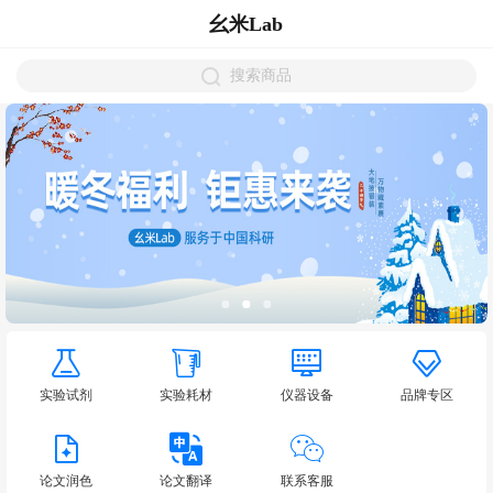
幺米Lab
搜索商品
实验试剂
实验耗材
仪器设备
品牌专区
论文润色
论文翻译
联系客服