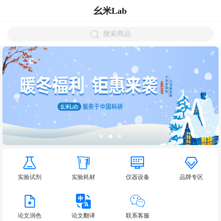
幺米Lab
搜索商品
实验试剂
实验耗材
仪器设备
品牌专区
论文润色
论文翻译
联系客服