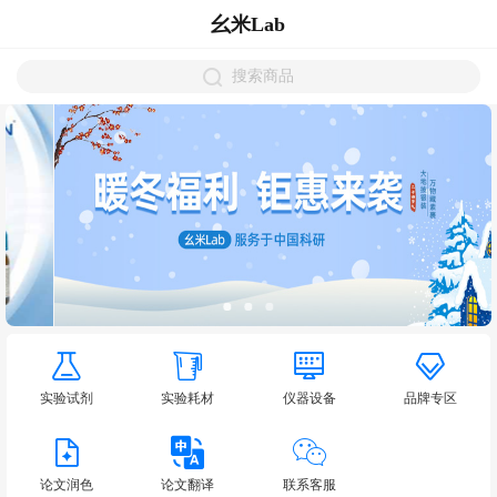
幺米Lab
搜索商品
实验试剂
实验耗材
仪器设备
品牌专区
论文润色
论文翻译
联系客服