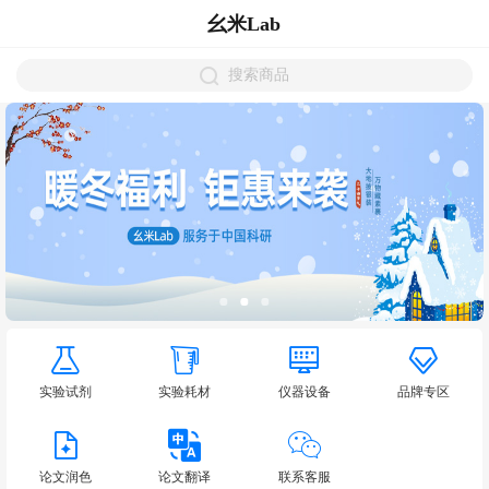
幺米Lab
搜索商品
实验试剂
实验耗材
仪器设备
品牌专区
论文润色
论文翻译
联系客服