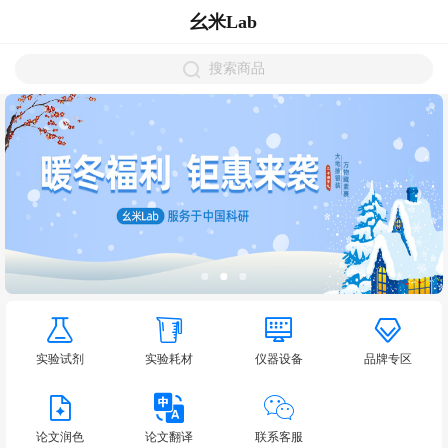
幺米Lab
搜索商品
实验试剂
实验耗材
仪器设备
品牌专区
论文润色
论文翻译
联系客服