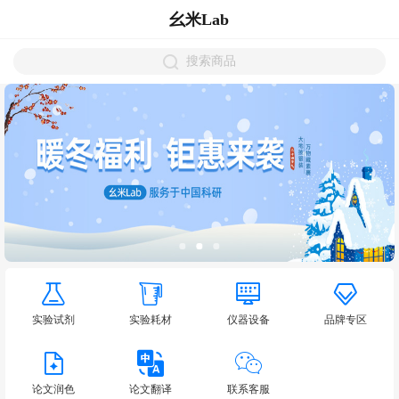
幺米Lab
搜索商品
实验试剂
实验耗材
仪器设备
品牌专区
论文润色
论文翻译
联系客服