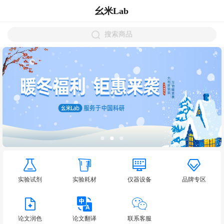
幺米Lab
搜索商品
实验试剂
实验耗材
仪器设备
品牌专区
论文润色
论文翻译
联系客服