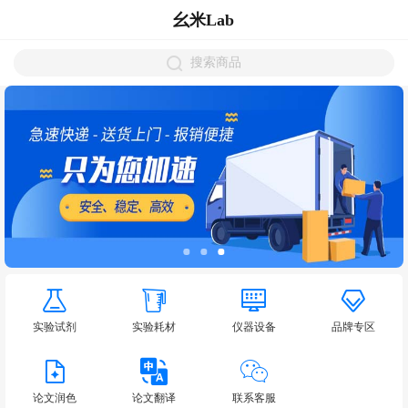
幺米Lab
搜索商品
实验试剂
实验耗材
仪器设备
品牌专区
论文润色
论文翻译
联系客服