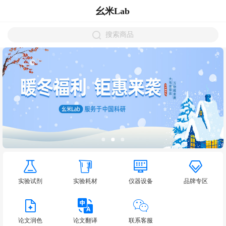
幺米Lab
搜索商品
实验试剂
实验耗材
仪器设备
品牌专区
论文润色
论文翻译
联系客服